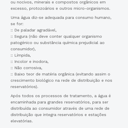
ou nocivos, minerais e compostos orgânicos em
excesso, protozoários e outros micro-organismos.
Uma água diz-se adequada para consumo humano,
se for:
:: De paladar agradável,
:: Segura (não deve conter qualquer organismo
patogénico ou substância química prejudicial ao
consumidor),
:: Límpida,
:: Incolor e inodora,
:: Não corrosiva,
:: Baixo teor de matéria orgânica (evitando assim o
crescimento biológico na rede de distribuição e nos
reservatórios).
Após todos os processos de tratamento, a água é
encaminhada para grandes reservatórios, para ser
distribuída ao consumidor através de uma rede de
distribuição que integra reservatórios e estações
elevatórias.