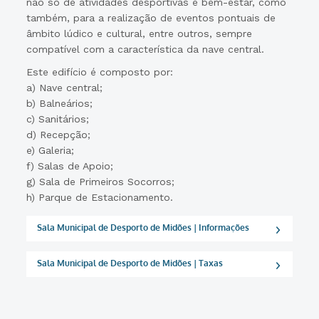
não só de atividades desportivas e bem-estar, como
também, para a realização de eventos pontuais de
âmbito lúdico e cultural, entre outros, sempre
compatível com a característica da nave central.
Este edifício é composto por:
a) Nave central;
b) Balneários;
c) Sanitários;
d) Recepção;
e) Galeria;
f) Salas de Apoio;
g) Sala de Primeiros Socorros;
h) Parque de Estacionamento.
Sala Municipal de Desporto de Midões | Informações
Sala Municipal de Desporto de Midões | Taxas