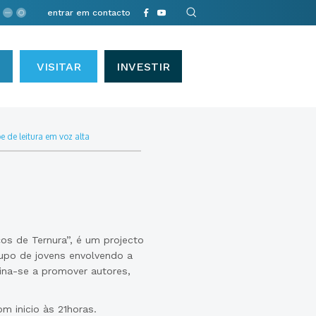
entrar em contacto
VISITAR
INVESTIR
e de leitura em voz alta
os de Ternura”, é um projecto
rupo de jovens envolvendo a
ina-se a promover autores,
m inicio às 21horas.