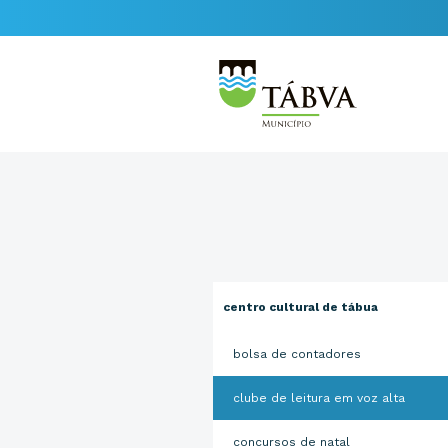
centro cultural de tábua
bolsa de contadores
clube de leitura em voz alta
concursos de natal