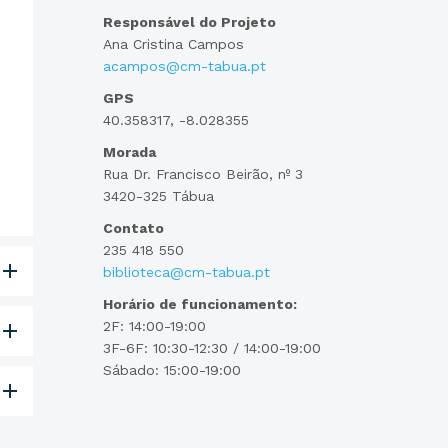
Responsável do Projeto
Ana Cristina Campos
acampos@cm-tabua.pt
GPS
40.358317, -8.028355
Morada
Rua Dr. Francisco Beirão, nº 3
3420-325 Tábua
Contato
235 418 550
biblioteca@cm-tabua.pt
Horário de funcionamento:
2F: 14:00-19:00
3F-6F: 10:30-12:30 / 14:00-19:00
Sábado: 15:00-19:00