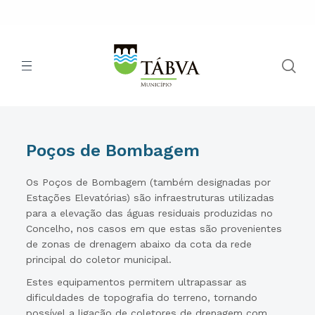
Poços de Bombagem
Os Poços de Bombagem (também designadas por
Estações Elevatórias) são infraestruturas utilizadas
para a elevação das águas residuais produzidas no
Concelho, nos casos em que estas são provenientes
de zonas de drenagem abaixo da cota da rede
principal do coletor municipal.
Estes equipamentos permitem ultrapassar as
dificuldades de topografia do terreno, tornando
possível a ligação de coletores de drenagem com