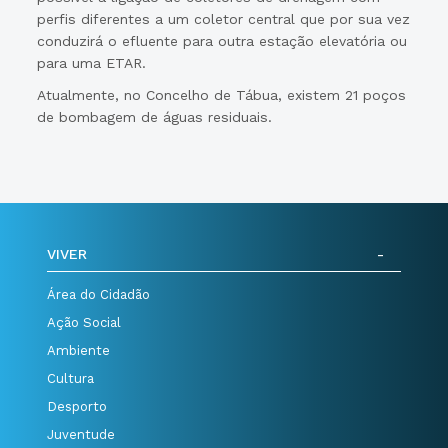
perfis diferentes a um coletor central que por sua vez
conduzirá o efluente para outra estação elevatória ou
para uma ETAR.
Atualmente, no Concelho de Tábua, existem 21 poços
de bombagem de águas residuais.
VIVER
Área do Cidadão
Ação Social
Ambiente
Cultura
Desporto
Juventude