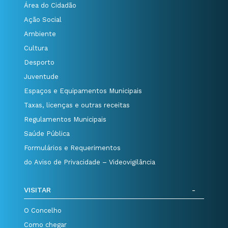
Área do Cidadão
Ação Social
Ambiente
Cultura
Desporto
Juventude
Espaços e Equipamentos Municipais
Taxas, licenças e outras receitas
Regulamentos Municipais
Saúde Pública
Formulários e Requerimentos
do Aviso de Privacidade – Videovigilância
VISITAR
O Concelho
Como chegar