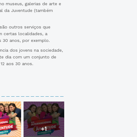
o museus, galerias de arte e
onal da Juventude (também
 são outros serviços que
certas localidades, a
os 30 anos, por exemplo.
ncia dos jovens na sociedade,
e dia com um conjunto de
 12 aos 30 anos.
+1