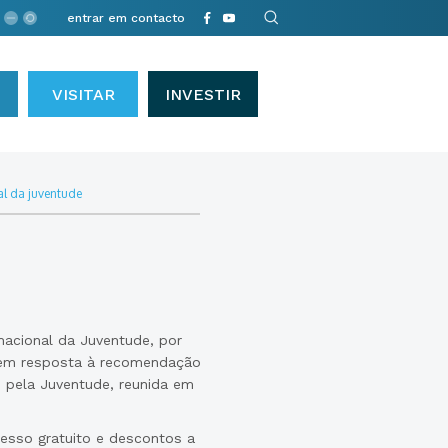
entrar em contacto
VISITAR
INVESTIR
l da juventude
nacional da Juventude, por
 em resposta à recomendação
 pela Juventude, reunida em
cesso gratuito e descontos a