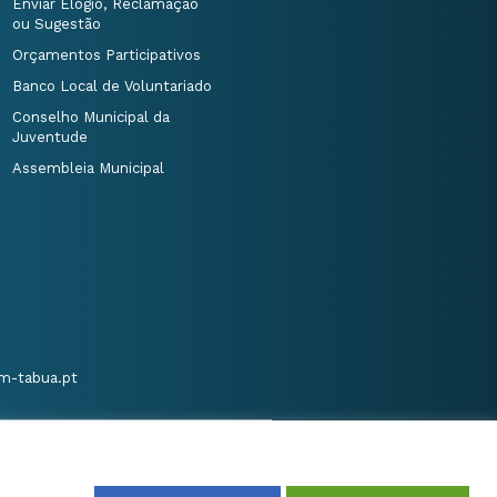
Enviar Elogio, Reclamação
ou Sugestão
Orçamentos Participativos
Banco Local de Voluntariado
Conselho Municipal da
Juventude
Assembleia Municipal
m-tabua.pt