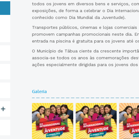
todos os jovens em diversos bens e serviços, com
exposições, de forma a celebrar o Dia Internaci
conhecido como Dia Mundial da Juventude).
Transportes públicos, cinemas e lojas comerciais
promovem campanhas promocionais neste dia. Em 
entrada na piscina é gratuita para os jovens até 
O Município de Tábua ciente da crescente importâ
associa-se todos os anos às comemorações dest
ações especialmente dirigidas para os jovens dos
Galeria