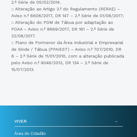
2.ª Série de 05/02/2014.
:: Alteração ao Artigo 3.º do Regulamento (RERAE) –
Aviso n.º 8606/2017, DR 147 – 2.ª Série de 01/08/2017;
:: Alteração do PDM de Tábua por adaptação ao
POAA – Aviso n.º 9689/2017, DR 161 – 2.ª Série de
22/08/2017.
:: Plano de Pormenor da Área Industrial e Empresarial
de Sinde / Tábua (PPAIEST) – Aviso n.º 707/2010, DR
6 – 2.ª Série de 11/01/2010, com a alteração publicada
pelo Aviso n.º 9046/2013, DR 134 – 2.ª Série de
15/07/2013.
VIVER
Área do Cidadão