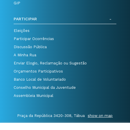
GIP
PARTICIPAR
Eleições
Participar Ocorrências
Discussão Pública
A Minha Rua
Enviar Elogio, Reclamação ou Sugestão
Orçamentos Participativos
Banco Local de Voluntariado
Conselho Municipal da Juventude
Assembleia Municipal
Praça da República 3420-308, Tábua
show on map
P.235 410 340
/
F.235 410 349
/