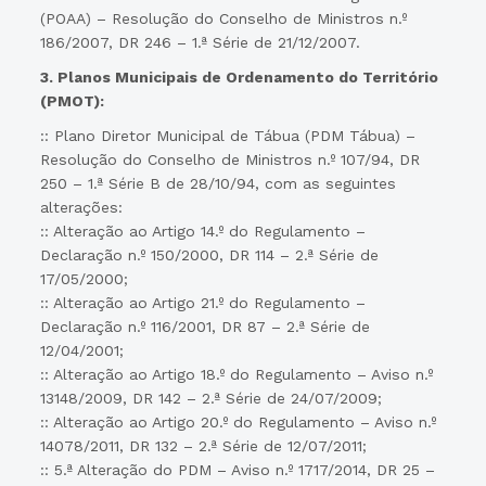
(POAA) – Resolução do Conselho de Ministros n.º
186/2007, DR 246 – 1.ª Série de 21/12/2007.
3. Planos Municipais de Ordenamento do Território
(PMOT):
:: Plano Diretor Municipal de Tábua (PDM Tábua) –
Resolução do Conselho de Ministros n.º 107/94, DR
250 – 1.ª Série B de 28/10/94, com as seguintes
alterações:
:: Alteração ao Artigo 14.º do Regulamento –
Declaração n.º 150/2000, DR 114 – 2.ª Série de
17/05/2000;
:: Alteração ao Artigo 21.º do Regulamento –
Declaração n.º 116/2001, DR 87 – 2.ª Série de
12/04/2001;
:: Alteração ao Artigo 18.º do Regulamento – Aviso n.º
13148/2009, DR 142 – 2.ª Série de 24/07/2009;
:: Alteração ao Artigo 20.º do Regulamento – Aviso n.º
14078/2011, DR 132 – 2.ª Série de 12/07/2011;
:: 5.ª Alteração do PDM – Aviso n.º 1717/2014, DR 25 –