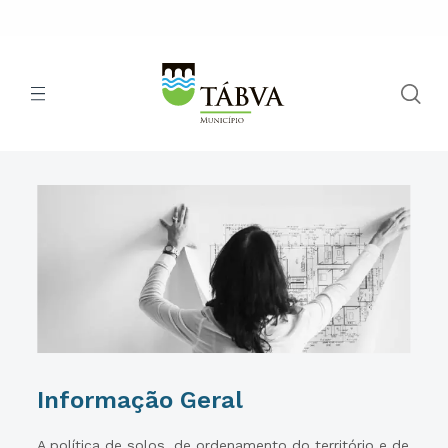
Informação Geral
A política de solos, de ordenamento do território e de