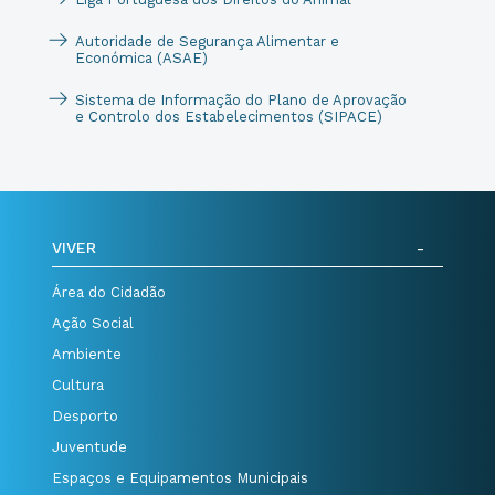
Autoridade de Segurança Alimentar e
Económica (ASAE)
Sistema de Informação do Plano de Aprovação
e Controlo dos Estabelecimentos (SIPACE)
VIVER
Área do Cidadão
Ação Social
Ambiente
Cultura
Desporto
Juventude
Espaços e Equipamentos Municipais