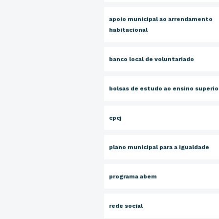
apoio municipal ao arrendamento
habitacional
banco local de voluntariado
bolsas de estudo ao ensino superio
cpcj
plano municipal para a igualdade
programa abem
rede social