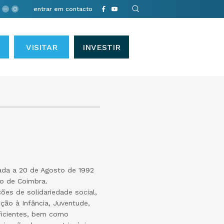
entrar em contacto
VISITAR
INVESTIR
iada a 20 de Agosto de 1992
o de Coimbra.
es de solidariedade social,
ão à Infância, Juventude,
ficientes, bem como