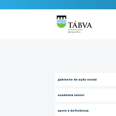
gabinete de ação social
academia sénior
apoio à deficiência