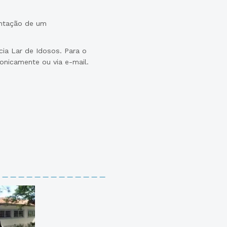
entação de um
ia Lar de Idosos. Para o
fonicamente ou via e-mail.