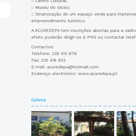
:: Centro Cultural;
:: Museu do Idoso;
:: Dinamização de um espaço verde para implem
empreendimento turístico.
A ACUREDEPA tem inscrições abertas para a valênc
efeito poderão dirigir-se à IPSS ou contactar tele
Contactos:
Telefone: 235 413 976
Fax: 235 418 503
E-mail: acuredepa@hotmail.com
Endereço electrónico: www.acuredepa.pt
Galeria