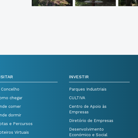
ISITAR
INVESTIR
 Concelho
Parques Industriais
omo chegar
CULTIVA
nde comer
Centro de Apoio às
Empresas
nde dormir
Diretório de Empresas
otas e Percursos
Desenvolvimento
oteiros Virtuais
Económico e Social