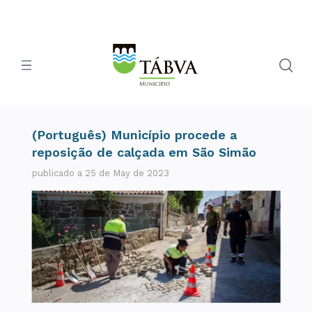
(Português) Município procede a
reposição de calçada em São Simão
publicado a 25 de May de 2023