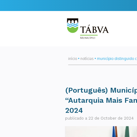
início
•
notícias
•
município distinguido 
(Português) Municíp
“Autarquia Mais Fa
2024
publicado a 22 de October de 2024