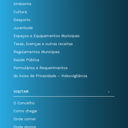
Ambiente
Cultura
Desporto
Juventude
Espaços e Equipamentos Municipais
Taxas, licenças e outras receitas
Regulamentos Municipais
Saúde Pública
Formulários e Requerimentos
do Aviso de Privacidade – Videovigilância
VISITAR
O Concelho
Como chegar
Onde comer
Onde dormir