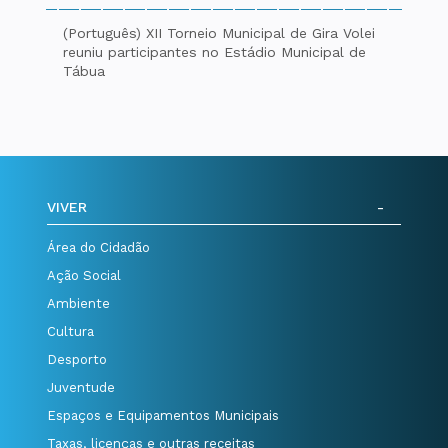
(Português) XII Torneio Municipal de Gira Volei
reuniu participantes no Estádio Municipal de
Tábua
VIVER
Área do Cidadão
Ação Social
Ambiente
Cultura
Desporto
Juventude
Espaços e Equipamentos Municipais
Taxas, licenças e outras receitas