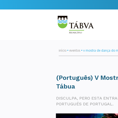
início
•
eventos
•
v mostra de dança do m
(Português) V Most
Tábua
DISCULPA, PERO ESTA ENTRA
PORTUGUÉS DE PORTUGAL.