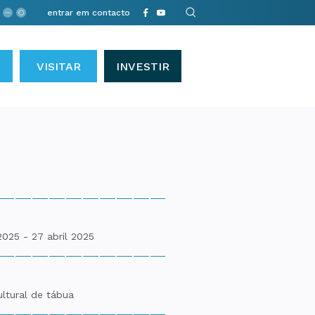
entrar em contacto
VISITAR
INVESTIR
2025 - 27 abril 2025
ultural de tábua