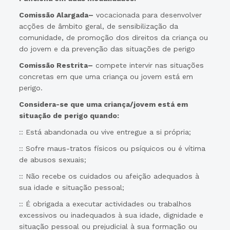
Comissão Alargada–
vocacionada para desenvolver
acções de âmbito geral, de sensibilização da
comunidade, de promoção dos direitos da criança ou
do jovem e da prevenção das situações de perigo
Comissão Restrita–
compete intervir nas situações
concretas em que uma criança ou jovem está em
perigo.
Considera-se que uma criança/jovem está em
situação de perigo quando:
:: Está abandonada ou vive entregue a si própria;
:: Sofre maus-tratos físicos ou psíquicos ou é vítima
de abusos sexuais;
:: Não recebe os cuidados ou afeição adequados à
sua idade e situação pessoal;
:: É obrigada a executar actividades ou trabalhos
excessivos ou inadequados à sua idade, dignidade e
situação pessoal ou prejudicial à sua formação ou