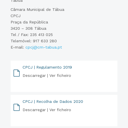
Tábua
Câmara Municipal de Tábua
CPCJ
Praça da República
3420 – 308 Tábua
Tel / Fax: 235 413 025
Telemóvel: 917 633 280
E-mail:
cpcj@cm-tabua.pt
CPCJ | Regulamento 2019
Descarregar |
Ver ficheiro
PDF
CPCJ | Recolha de Dados 2020
Descarregar |
Ver ficheiro
PDF