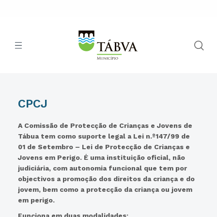
CPCJ
A Comissão de Protecção de Crianças e Jovens de
Tábua tem como suporte legal a Lei n.º147/99 de
01 de Setembro – Lei de Protecção de Crianças e
Jovens em Perigo. É uma instituição oficial, não
judiciária, com autonomia funcional que tem por
objectivos a promoção dos direitos da criança e do
jovem, bem como a protecção da criança ou jovem
em perigo.
Funciona em duas modalidades: