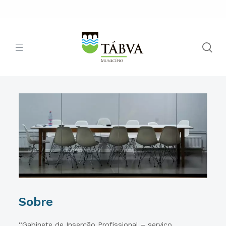
Sobre
“Gabinete de Inserção Profissional – serviço