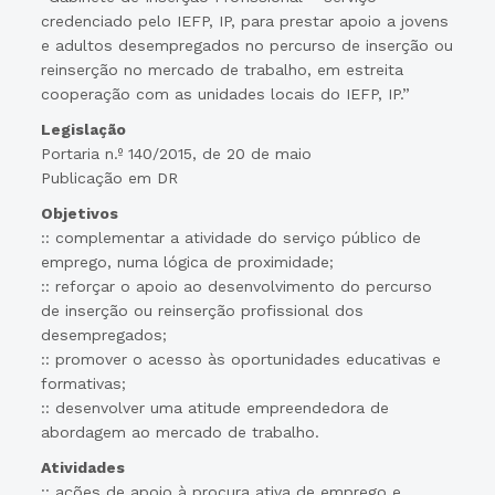
credenciado pelo IEFP, IP, para prestar apoio a jovens
e adultos desempregados no percurso de inserção ou
reinserção no mercado de trabalho, em estreita
cooperação com as unidades locais do IEFP, IP.”
Legislação
Portaria n.º 140/2015, de 20 de maio
Publicação em DR
Objetivos
:: complementar a atividade do serviço público de
emprego, numa lógica de proximidade;
:: reforçar o apoio ao desenvolvimento do percurso
de inserção ou reinserção profissional dos
desempregados;
:: promover o acesso às oportunidades educativas e
formativas;
:: desenvolver uma atitude empreendedora de
abordagem ao mercado de trabalho.
Atividades
:: ações de apoio à procura ativa de emprego e