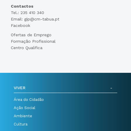
Contactos
Tel.: 235 410 340
Email: gip@cm-tabua.pt
Facebook
Ofertas de Emprego
Formação Profissional
Centro Qualifica
VIVER
Área do Cidadão
Ação Social
Ambiente
Cultura