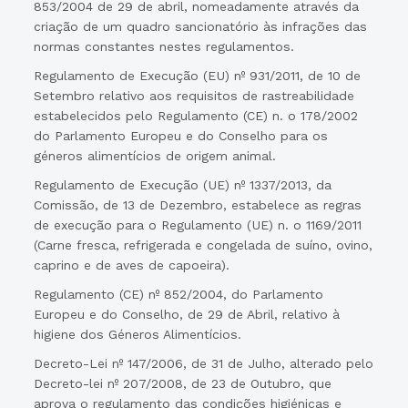
853/2004 de 29 de abril, nomeadamente através da
criação de um quadro sancionatório às infrações das
normas constantes nestes regulamentos.
Regulamento de Execução (EU) nº 931/2011, de 10 de
Setembro relativo aos requisitos de rastreabilidade
estabelecidos pelo Regulamento (CE) n. o 178/2002
do Parlamento Europeu e do Conselho para os
géneros alimentícios de origem animal.
Regulamento de Execução (UE) nº 1337/2013, da
Comissão, de 13 de Dezembro, estabelece as regras
de execução para o Regulamento (UE) n. o 1169/2011
(Carne fresca, refrigerada e congelada de suíno, ovino,
caprino e de aves de capoeira).
Regulamento (CE) nº 852/2004, do Parlamento
Europeu e do Conselho, de 29 de Abril, relativo à
higiene dos Géneros Alimentícios.
Decreto-Lei nº 147/2006, de 31 de Julho, alterado pelo
Decreto-lei nº 207/2008, de 23 de Outubro, que
aprova o regulamento das condições higiénicas e