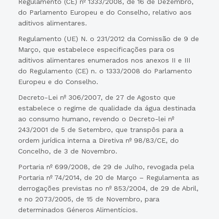
Regulamento (CE) nº 1333/2008, de 16 de Dezembro,
do Parlamento Europeu e do Conselho, relativo aos
aditivos alimentares.
Regulamento (UE) N. o 231/2012 da Comissão de 9 de
Março, que estabelece especificações para os
aditivos alimentares enumerados nos anexos II e III
do Regulamento (CE) n. o 1333/2008 do Parlamento
Europeu e do Conselho.
Decreto-Lei nº 306/2007, de 27 de Agosto que
estabelece o regime de qualidade da água destinada
ao consumo humano, revendo o Decreto-lei nº
243/2001 de 5 de Setembro, que transpôs para a
ordem jurídica interna a Diretiva nº 98/83/CE, do
Concelho, de 3 de Novembro.
Portaria nº 699/2008, de 29 de Julho, revogada pela
Portaria nº 74/2014, de 20 de Março – Regulamenta as
derrogações previstas no nº 853/2004, de 29 de Abril,
e no 2073/2005, de 15 de Novembro, para
determinados Géneros Alimentícios.