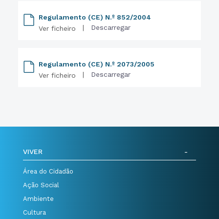
Regulamento (CE) N.º 852/2004
|
Descarregar
Ver ficheiro
Regulamento (CE) N.º 2073/2005
|
Descarregar
Ver ficheiro
VIVER
Área do Cidadão
Ação Social
Ambiente
Cultura