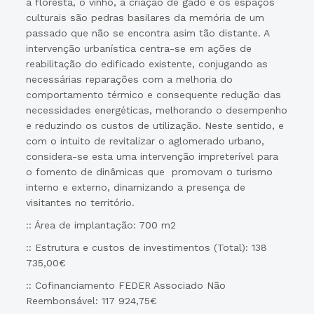
a floresta, o vinho, a criação de gado e os espaços
culturais são pedras basilares da memória de um
passado que não se encontra asim tão distante. A
intervenção urbanística centra-se em ações de
reabilitação do edificado existente, conjugando as
necessárias reparações com a melhoria do
comportamento térmico e consequente redução das
necessidades energéticas, melhorando o desempenho
e reduzindo os custos de utilização. Neste sentido, e
com o intuito de revitalizar o aglomerado urbano,
considera-se esta uma intervenção impreterível para
o fomento de dinâmicas que promovam o turismo
interno e externo, dinamizando a presença de
visitantes no território.
:: Área de implantação: 700 m2
:: Estrutura e custos de investimentos (Total): 138
735,00€
:: Cofinanciamento FEDER Associado Não
Reembonsável: 117 924,75€