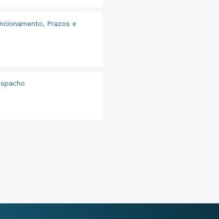
uncionamento, Prazos e
espacho