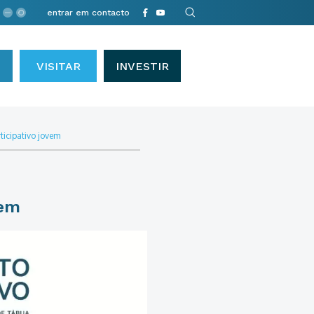
entrar em contacto
VISITAR
INVESTIR
ticipativo jovem
vem