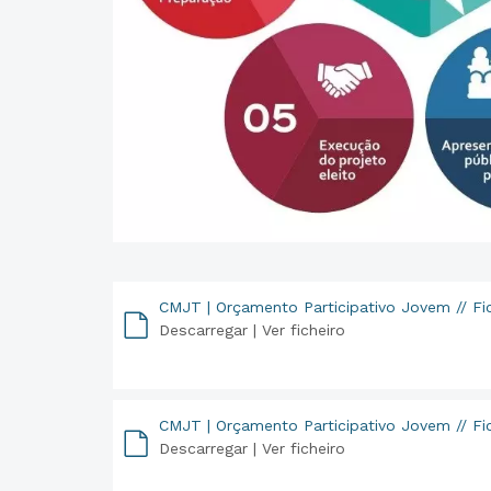
CMJT | Orçamento Participativo Jovem // Fic
Descarregar |
Ver ficheiro
PDF
CMJT | Orçamento Participativo Jovem // Fi
Descarregar |
Ver ficheiro
PDF