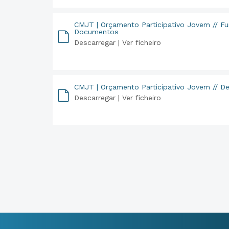
CMJT | Orçamento Participativo Jovem // F
Documentos
Descarregar |
Ver ficheiro
PDF
CMJT | Orçamento Participativo Jovem // D
Descarregar |
Ver ficheiro
PDF