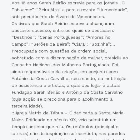
Aos 18 anos Sarah Beirão escrevia para os jornais “O
Tabuense”, “Beira Alta” e para a revista “Humanidade”,
sob pseudónimo de Álvaro de Vasconcelos.
Os livros que Sarah Beirão escreveu alcançaram
bastante sucesso, entre os quais se destacam:
“Destinos”; “Cenas Portuguesas”; “Amores no
Campo”; “Serões da Beira”; “Clara”; “Sozinha”;…
Preocupada com questões de ordem social,
sobretudo com a discriminação da mulher, presidiu ao
Conselho Nacional das Mulheres Portuguesas. Foi
ainda responsável pela criação, em conjunto com
António da Costa Carvalho, seu marido, da instituição
de assistência a artistas, a qual deu lugar à actual
Fundação Sarah Beirão e António da Costa Carvalho
(cuja acção se direcciona para o acolhimento à
terceira idade).
:: Igreja Matriz de Tábua – É dedicada a Santa Maria
Maior. Edificada no século XIX, veio substituir um
templo anterior que ruiu. Os retábulos (principal e
laterais) são de inspiração setecentista; nas paredes