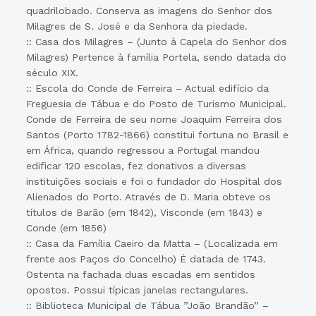
quadrilobado. Conserva as imagens do Senhor dos
Milagres de S. José e da Senhora da piedade.
:: Casa dos Milagres – (Junto à Capela do Senhor dos
Milagres) Pertence à família Portela, sendo datada do
século XIX.
:: Escola do Conde de Ferreira – Actual edifício da
Freguesia de Tábua e do Posto de Turismo Municipal.
Conde de Ferreira de seu nome Joaquim Ferreira dos
Santos (Porto 1782-1866) constitui fortuna no Brasil e
em África, quando regressou a Portugal mandou
edificar 120 escolas, fez donativos a diversas
instituições sociais e foi o fundador do Hospital dos
Alienados do Porto. Através de D. Maria obteve os
títulos de Barão (em 1842), Visconde (em 1843) e
Conde (em 1856)
:: Casa da Família Caeiro da Matta – (Localizada em
frente aos Paços do Concelho) É datada de 1743.
Ostenta na fachada duas escadas em sentidos
opostos. Possui típicas janelas rectangulares.
:: Biblioteca Municipal de Tábua ”João Brandão” –