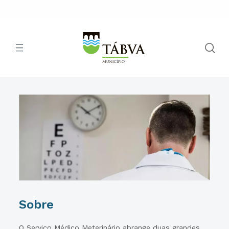
Sobre
O Serviço Médico Meterinário abrange duas grandes