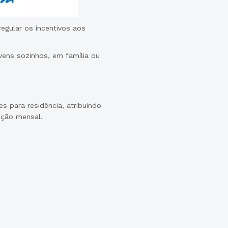
gular os incentivos aos
vens sozinhos, em família ou
 para residência, atribuindo
ção mensal.