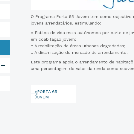
O Programa Porta 65 Jovem tem como objectivo re
jovens arrendatários, estimulando:
:: Estilos de vida mais autónomos por parte de jo
em coabitação jovem;
:: A reabilitação de áreas urbanas degradadas;
:: A dinamização do mercado de arrendamento.
Este programa apoia o arrendamento de habitações
uma percentagem do valor da renda como subven
+PORTA 65
JOVEM