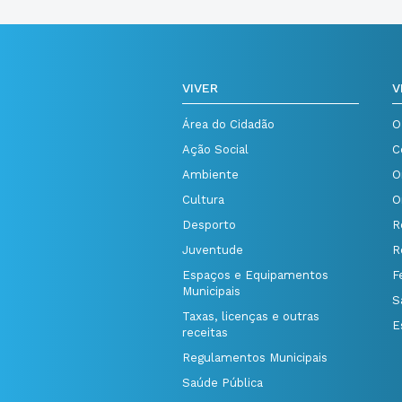
VIVER
V
Área do Cidadão
O
Ação Social
C
Ambiente
O
Cultura
O
Desporto
R
Juventude
R
Espaços e Equipamentos
F
Municipais
S
Taxas, licenças e outras
E
receitas
Regulamentos Municipais
Saúde Pública