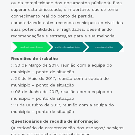
ou da complexidade dos documentos públicos). Para
superar esta dificuldade, é importante que se tome
conhecimento real do ponto de partida,
caracterizando estes recursos municipais ao nível das
suas potencialidades e fragilidades, desenhando
recomendações e estratégias para a sua melhoria.
Reuniões de trabalho
::
30 de Março de 2017, reunião com a equipa do
município – ponto de situação
::
23 de Maio de 2017, reunião com a equipa do
município – ponto de situação
::
06 de Junho de 2017, reunião com a equipa do
município – ponto de situação
::
11 de Outubro de 2017, reunião com a equipa do
município – ponto de situação
Questionários de recolha de informação
Questionário de caracterização dos espaços/ serviços
no que diz respeito às acessibilidades.