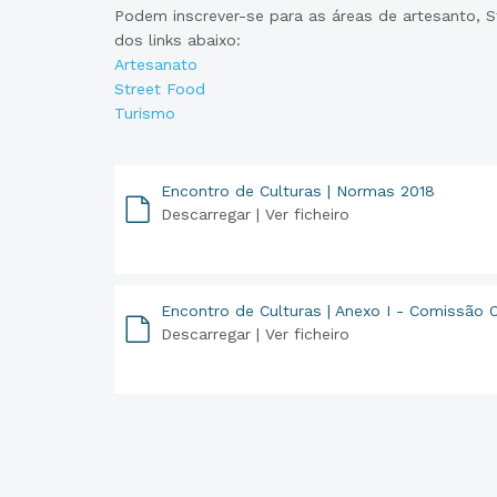
Podem inscrever-se para as áreas de artesanto, S
dos links abaixo:
Artesanato
Street Food
Turismo
Encontro de Culturas | Normas 2018
Descarregar |
Ver ficheiro
PDF
Encontro de Culturas | Anexo I - Comissão 
Descarregar |
Ver ficheiro
PDF