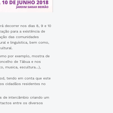
rá decorrer nos dias 8, 9 e 10
zação para a existência de
zação das comunidades
ural e linguística, bem como,
ltural.
 como por exemplo, mostra de
concelho de Tábua e nos
to, musica, escultura…),
ood, tendo em conta que este
dos cidadãos residentes no
es de intercâmbio criando um
tactos entre os diversos