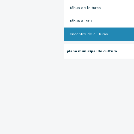
tábua de leituras
tábua a ler +
encontro de culturas
plano municipal de cultura