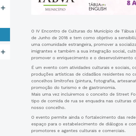
O IV Encontro de Culturas do Município de Tábua i
de Junho de 2018 e tem como objetivo a sensibili
uma comunidade estrangeira, promover a sociali
imigrantes e também a sua integração social, cult
promover o enriquecimento e o desenvolvimento cu
É um evento com atividades culturais e sociais,
produções artísticas de cidadãos residentes no 
concelhos limítrofes (pintura, fotografia, artesana
promoção do turismo e de gastronomia.
Mais uma vez incluiremos o conceito de Street F
tipo de comida de rua se enquadra nas culturas 
nosso concelho.
O evento permite ainda o fortalecimento das red
espaço para o estabelecimento de diálogos e con
promotores e agentes culturais e comerciais.