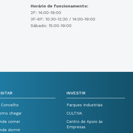
Horário de funcionamento:
2F: 14:00-19:00
3F-6F: 10:30-12:30 / 14:00-19:00
Sábado: 15:00-19:00
ISITAR
INVESTIR
 Concelho
Parques Industriais
omo chegar
CULTIVA
nde comer
Centro de Apoio às
Empresas
nde dormir