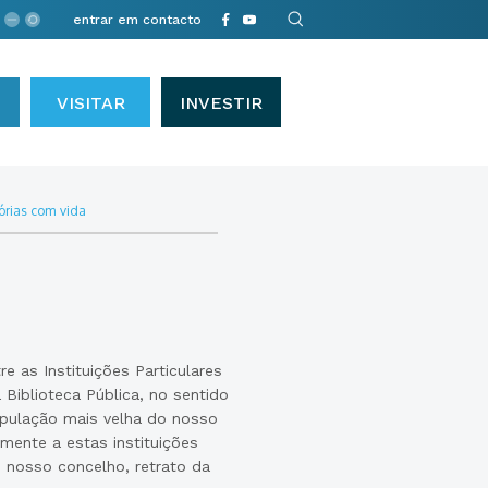
entrar em contacto
VISITAR
INVESTIR
tórias com vida
re as Instituições Particulares
Biblioteca Pública, no sentido
opulação mais velha do nosso
mente a estas instituições
o nosso concelho, retrato da