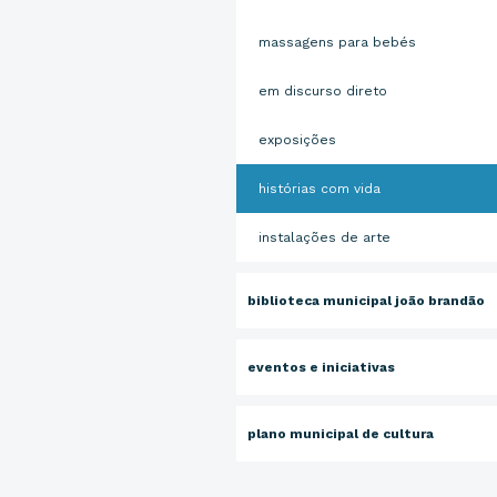
massagens para bebés
em discurso direto
exposições
histórias com vida
instalações de arte
biblioteca municipal joão brandão
eventos e iniciativas
plano municipal de cultura