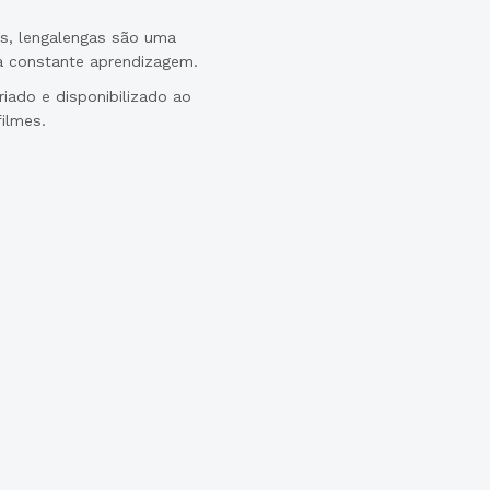
ios, lengalengas são uma
a constante aprendizagem.
iado e disponibilizado ao
filmes.