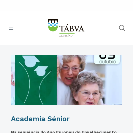
Academia Sénior
Na sequência do Ano Europeu do Envelhecimento