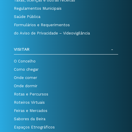
Taxas, licenças e outras receitas
Regulamentos Municipais
Saúde Pública
Formulários e Requerimentos
do Aviso de Privacidade – Videovigilância
VISITAR
O Concelho
Como chegar
Onde comer
Onde dormir
Rotas e Percursos
Roteiros Virtuais
Feiras e Mercados
Sabores da Beira
Espaços Etnográficos