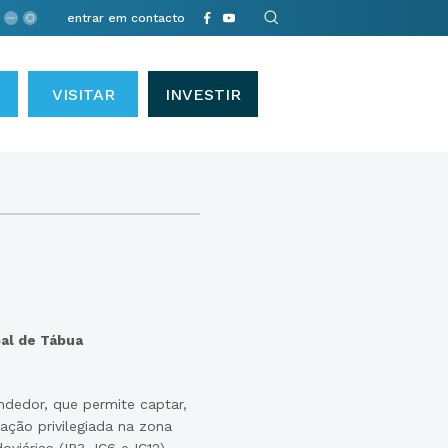
entrar em contacto
VISITAR
INVESTIR
al de Tábua
dedor, que permite captar,
zação privilegiada na zona