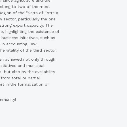
y, since agriculture and the
belong to two of the most
egion of the “Serra of Estrela
sector, particularly the one
strong export capacity. The
, highlighting the existence of
business initiatives, such as
 in accounting, law,
e vitality of the third sector.
n achieved not only through
nitiatives and municipal
 but also by the availability
from total or partial
t in the formalization of
ommunity!