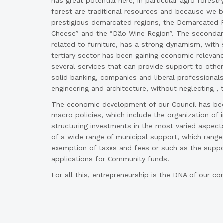
has great potential here, in particular agro forestr
forest are traditional resources and because we 
prestigious demarcated regions, the Demarcated R
Cheese” and the “Dão Wine Region”. The secondary 
related to furniture, has a strong dynamism, with 
tertiary sector has been gaining economic relevance
several services that can provide support to other 
solid banking, companies and liberal professionals
engineering and architecture, without neglecting , th
The economic development of our Council has bee
macro policies, which include the organization of i
structuring investments in the most varied aspects,
of a wide range of municipal support, which range 
exemption of taxes and fees or such as the suppor
applications for Community funds.
For all this, entrepreneurship is the DNA of our c