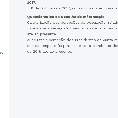
2017.
:: 11 de Outubro de 2017, reunião com a equipa do
Questionários de Recolha de Informação
Caraterização das perceções da população, relat
Tábua e aos serviços/infraestruturas existentes, 
até ao presente.
Auscultar a perceção dos Presidentes de Junta re
o
que diz respeito às práticas e todo o trabalho de
de 2018 até ao presente.
ica