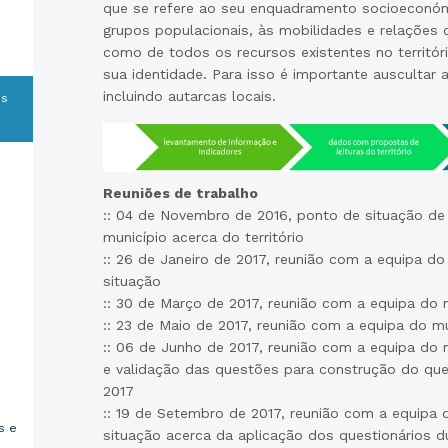
que se refere ao seu enquadramento socioeconóm
grupos populacionais, às mobilidades e relações c
como de todos os recursos existentes no territór
sua identidade. Para isso é importante ausculta
incluindo autarcas locais.
os
Reuniões de trabalho
:: 04 de Novembro de 2016, ponto de situação de
município acerca do território
:: 26 de Janeiro de 2017, reunião com a equipa do
situação
:: 30 de Março de 2017, reunião com a equipa do 
:: 23 de Maio de 2017, reunião com a equipa do m
:: 06 de Junho de 2017, reunião com a equipa do 
e validação das questões para construção do que
2017
:: 19 de Setembro de 2017, reunião com a equipa 
s e
situação acerca da aplicação dos questionários d