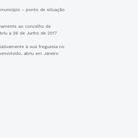
 município – ponto de situação
ivamente ao concelho de
abriu a 28 de Junho de 2017
lativamente à sua freguesia no
senvolvido, abriu em Janeiro