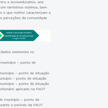
ico e socioeducativo, aos
om territórios vizinhos, bem
io e que melhor caracterizam a
r as perceções da comunidade
 dados existentes no
 município – ponto de
município – ponto de situação
unicípio – ponto de situação
município – ponto de situação
stionário aplicado na FACIT
do município – ponto de
urante o período da FACIT