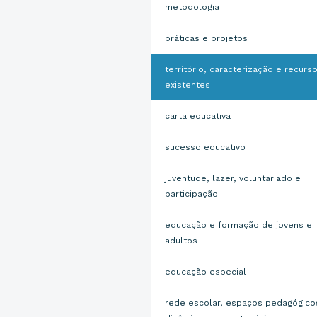
metodologia
práticas e projetos
território, caracterização e recurs
existentes
carta educativa
sucesso educativo
juventude, lazer, voluntariado e
participação
educação e formação de jovens e
adultos
educação especial
rede escolar, espaços pedagógico