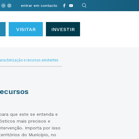
entrar em contacto
VISITAR
INVESTIR
 caracterização e recursos existentes
Recursos
 para que este se entenda e
nósticos mais precisos e
ntervenção. Importa por isso
erritórios do Município, no