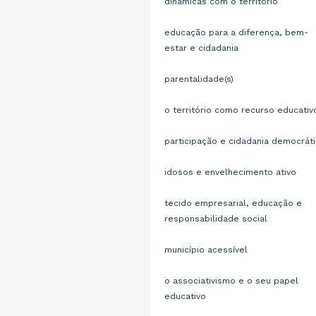
dinâmicas com o território
educação para a diferença, bem-
estar e cidadania
parentalidade(s)
o território como recurso educativ
participação e cidadania democrát
idosos e envelhecimento ativo
tecido empresarial, educação e
responsabilidade social
município acessível
o associativismo e o seu papel
educativo