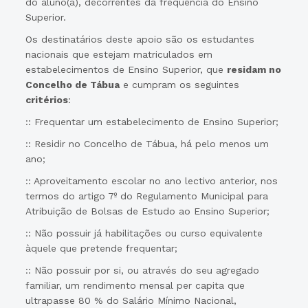
do aluno(a), decorrentes da frequência do Ensino
Superior.
Os destinatários deste apoio são os estudantes
nacionais que estejam matriculados em
estabelecimentos de Ensino Superior, que
residam no
Concelho de Tábua
e cumpram os seguintes
critérios
:
:: Frequentar um estabelecimento de Ensino Superior;
:: Residir no Concelho de Tábua, há pelo menos um
ano;
:: Aproveitamento escolar no ano lectivo anterior, nos
termos do artigo 7º do Regulamento Municipal para
Atribuição de Bolsas de Estudo ao Ensino Superior;
:: Não possuir já habilitações ou curso equivalente
àquele que pretende frequentar;
:: Não possuir por si, ou através do seu agregado
familiar, um rendimento mensal per capita que
ultrapasse 80 % do Salário Mínimo Nacional,