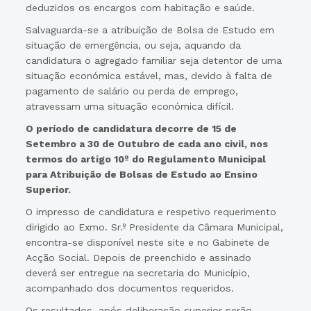
deduzidos os encargos com habitação e saúde.
Salvaguarda-se a atribuição de Bolsa de Estudo em
situação de emergência, ou seja, aquando da
candidatura o agregado familiar seja detentor de uma
situação económica estável, mas, devido à falta de
pagamento de salário ou perda de emprego,
atravessam uma situação económica difícil.
O período de candidatura decorre de 15 de
Setembro a 30 de Outubro de cada ano civil, nos
termos do artigo 10º do Regulamento Municipal
para Atribuição de Bolsas de Estudo ao Ensino
Superior.
O impresso de candidatura e respetivo requerimento
dirigido ao Exmo. Sr.º Presidente da Câmara Municipal,
encontra-se disponível neste site e no Gabinete de
Acção Social. Depois de preenchido e assinado
deverá ser entregue na secretaria do Município,
acompanhado dos documentos requeridos.
Os resultados, após deliberação superior serão