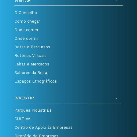
VISITAR
O Concelho
Como chegar
Onde comer
Onde dormir
Rotas e Percursos
Roteiros Virtuais
Feiras e Mercados
Sabores da Beira
Espaços Etnográficos
INVESTIR
Parques Industriais
CULTIVA
Centro de Apoio às Empresas
Diretório de Empresas