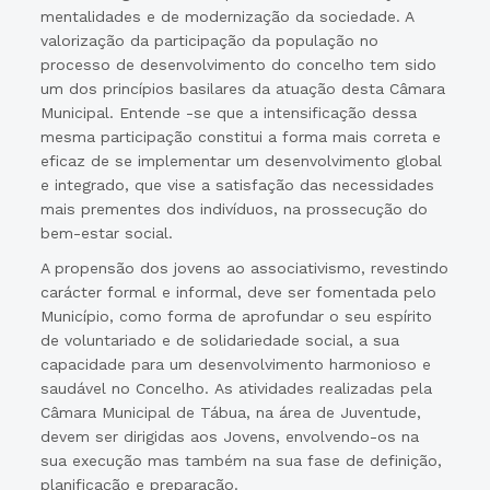
mentalidades e de modernização da sociedade. A
valorização da participação da população no
processo de desenvolvimento do concelho tem sido
um dos princípios basilares da atuação desta Câmara
Municipal. Entende -se que a intensificação dessa
mesma participação constitui a forma mais correta e
eficaz de se implementar um desenvolvimento global
e integrado, que vise a satisfação das necessidades
mais prementes dos indivíduos, na prossecução do
bem-estar social.
A propensão dos jovens ao associativismo, revestindo
carácter formal e informal, deve ser fomentada pelo
Município, como forma de aprofundar o seu espírito
de voluntariado e de solidariedade social, a sua
capacidade para um desenvolvimento harmonioso e
saudável no Concelho. As atividades realizadas pela
Câmara Municipal de Tábua, na área de Juventude,
devem ser dirigidas aos Jovens, envolvendo-os na
sua execução mas também na sua fase de definição,
planificação e preparação.