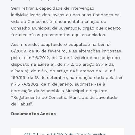
Sem retirar a capacidade de intervenção
individualizada dos jovens ou das suas Entidades na
vida do Concelho, é fundamental a criação do
Conselho Municipal de Juventude, órgão que decerto
fortalecerá os pressupostos aqui enunciados.
Assim sendo, adaptando o estipulado na Lei n.º
8/2009, de 18 de fevereiro, e as alterações impostas
pela Lei n.º 6/2012, de 10 de fevereiro e ao abrigo do
disposto na alínea a), do n.º 2, do artigo 53.º e da
alínea a), do n.º 6, do artigo 64.º, ambos da Lei n.º
169/99, de 18 de setembro, na redação dada pela Lei
n.º 5 -A/2002, de 11 de janeiro, submete -se à
aprovação da Assembleia Municipal o seguinte
“Regulamento do Conselho Municipal de Juventude
de Tábua”.
Documentos Anexos
CMJT | Lei n.º 6/2012 de 10 de fevereiro