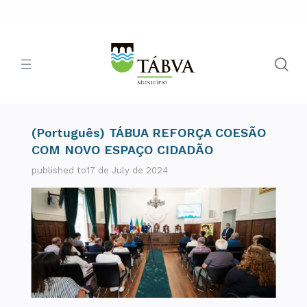
(Português) TÁBUA REFORÇA COESÃO
COM NOVO ESPAÇO CIDADÃO
published to17 de July de 2024