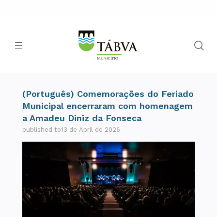
(Português) Comemorações do Feriado
Municipal encerraram com homenagem
a Amadeu Diniz da Fonseca
published to13 de April de 2026