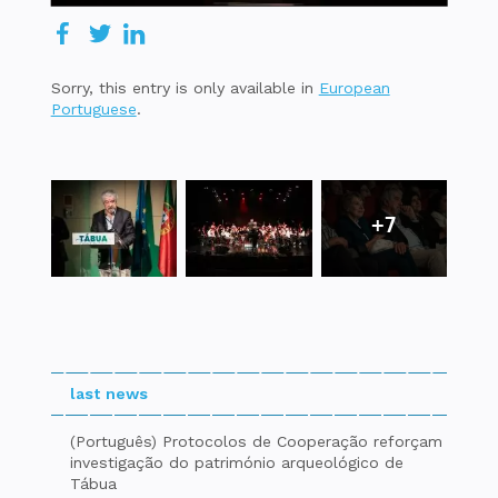
Sorry, this entry is only available in
European
Portuguese
.
+7
last news
(Português) Protocolos de Cooperação reforçam
investigação do património arqueológico de
Tábua