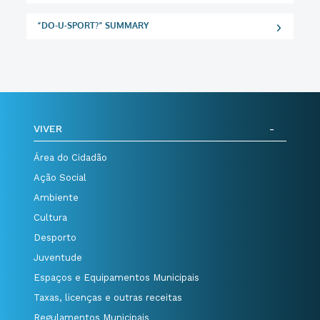
“DO-U-SPORT?” SUMMARY
VIVER
Área do Cidadão
Ação Social
Ambiente
Cultura
Desporto
Juventude
Espaços e Equipamentos Municipais
Taxas, licenças e outras receitas
Regulamentos Municipais