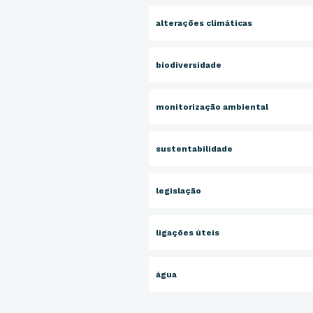
alterações climáticas
biodiversidade
monitorização ambiental
sustentabilidade
legislação
ligações úteis
água