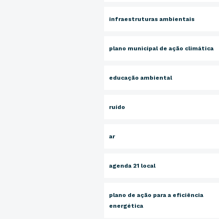
infraestruturas ambientais
plano municipal de ação climática
educação ambiental
ruído
ar
agenda 21 local
plano de ação para a eficiência
energética