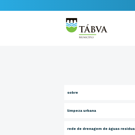
sobre
limpeza urbana
rede de drenagem de águas residua