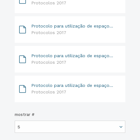
Protocolos 2017
Protocolo para utilização de espaços do Estádio Municipal de Tábua - Grupo Desportivo Vasco da Gama
Protocolos 2017
Protocolo para utilização de espaços do Estádio Municipal de Tábua - Grupo Desportivo Tourizense
Protocolos 2017
Protocolo para utilização de espaços do Estádio Municipal de Tábua - Grupo Desportivo Tabuense
Protocolos 2017
mostrar #