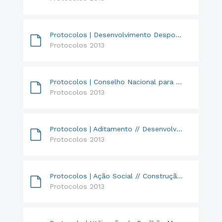
Protocolos | Desenvolvimento Desportivo da Modalidade Basquetebol
Protocolos 2013
Protocolos | Conselho Nacional para a Promoção do Voluntariado Banco de Voluntariado
Protocolos 2013
Protocolos | Aditamento // Desenvolvimento Desportivo da Modalidade Basquetebol
Protocolos 2013
Protocolos | Ação Social // Construção Centro de Dia
Protocolos 2013