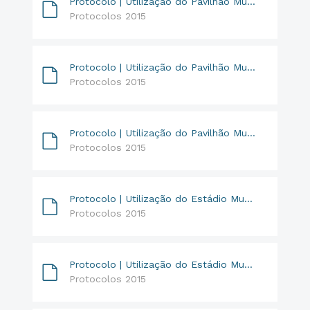
Protocolo | Utilização do Pavilhão Multiusos // Tabuense
Protocolos 2015
Protocolo | Utilização do Pavilhão Multiusos // Escuteiros de Midões
Protocolos 2015
Protocolo | Utilização do Pavilhão Multiusos // Casa do Povo de Tábua
Protocolos 2015
Protocolo | Utilização do Estádio Municipal // Vasco da Gama
Protocolos 2015
Protocolo | Utilização do Estádio Municipal // Tourizense
Protocolos 2015